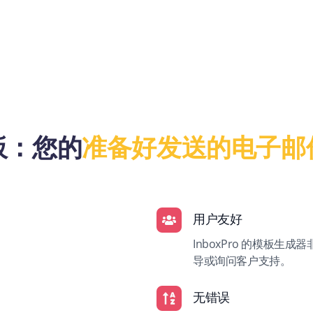
板：您的
准备好发送的电子邮
用户友好
InboxPro 的模板
导或询问客户支持。
无错误