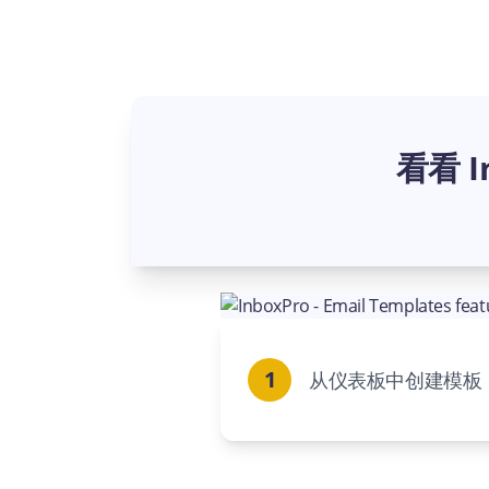
看看 
1
从仪表板中创建模板