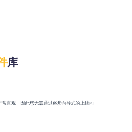
件
库
生成器非常直观，因此您无需通过逐步向导式的上线向