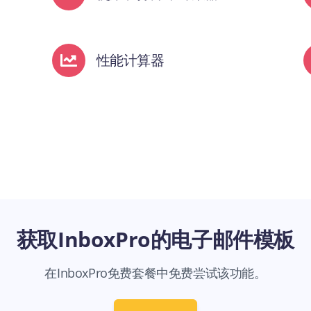
性能计算器
获取InboxPro的电子邮件模板
在InboxPro免费套餐中免费尝试该功能。