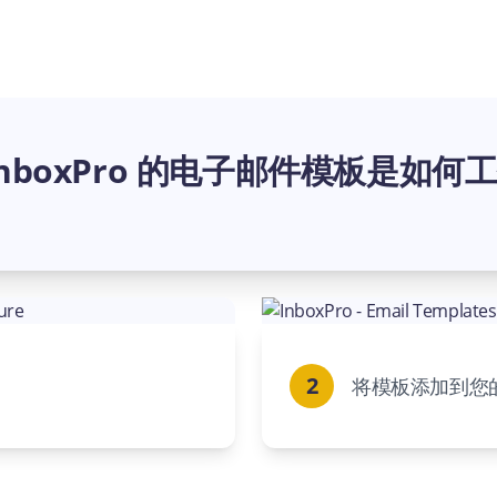
InboxPro 的电子邮件模板是如何工作
2
将模板添加到您