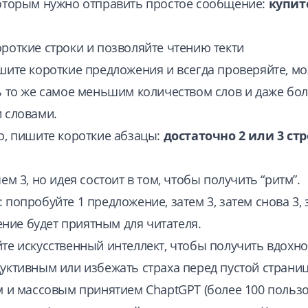
оторым нужно отправить простое сообщение:
купит
роткие строки и позволяйте чтению текти
шите короткие предложения и всегда проверяйте, мо
ь то же самое меньшим количеством слов и даже бо
 словами.
о, пишите короткие абзацы:
достаточно 2 или 3 ст
ем 3, но идея состоит в том, чтобы получить “ритм”.
 попробуйте 1 предложение, затем 3, затем снова 3, 
тение будет приятным для читателя.
те искусственный интеллект, чтобы получить вдохно
уктивным или избежать страха перед пустой страни
м и массовым принятием ChaptGPT (более 100 польз