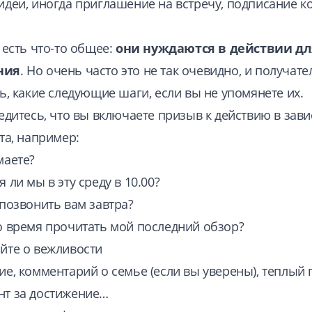
идеи, иногда приглашение на встречу, подписание к
 есть что-то общее:
они нуждаются в действии дл
ния
. Но очень часто это не так очевидно, и получате
ть, какие следующие шаги, если вы не упомянете их.
бедитесь, что вы включаете призыв к действию в зав
та, например:
маете?
 ли мы в эту среду в 10.00?
 позвонить вам завтра?
о время прочитать мой последний обзор?
йте о вежливости
ие, комментарий о семье (если вы уверены), теплый 
т за достижение…