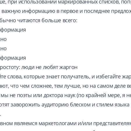
е, при использовании маркированных списков, поп
 важную информацию в первое и последнее предло
бычно читаются больше всего:
нформация
жно
жно
нформация
ростоту: люди не любят жаргон
те слова, которые знает получатель, и избегайте жа
ют, что чем сложнее, тем лучше, но на самом деле в
мы не поэты или доктора наук (по крайней мере, я не
отят заворожить аудиторию блеском и стилем языка
.
вном являемся маркетологами и/или представителя