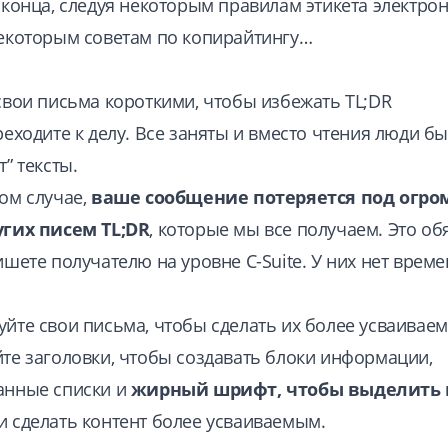
 конца, следуя некоторым правилам этикета электро
екоторым советам по копирайтингу…
свои письма короткими, чтобы избежать TL;DR
реходите к делу. Все заняты и вместо чтения люди б
” тексты.
ом случае,
ваше сообщение потеряется под огро
угих писем TL;DR
, которые мы все получаем. Это об
ишете получателю на уровне C-Suite. У них нет време
йте свои письма, чтобы сделать их более усваивае
те заголовки, чтобы создавать блоки информации,
анные списки и
жирный шрифт, чтобы выделить
 сделать контент более усваиваемым.