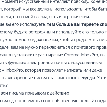
 момент) искусственный интеллект повсюду. Конечно
т, который мы все должны использовать, чтобы быт
ными, но на мой взгляд, есть и ограничения.
е вы его используете,
тем больше вы теряете сп
поэтому будьте осторожны и используйте его только т
 нужно немного вдохновения, чтобы продолжать пис
деле, вам не нужно переключаться с почтового пров
если вы установите расширение Chrome InboxPro, вы
вать
функцию электронной почты с искусственным
ом InboxPro
, которая позволяет написать или даже
ть электронные письма за считанные секунды. Хоти
ать?
свои письма призывом к действию
сьмо должно иметь свою собственную цель. Иногда 