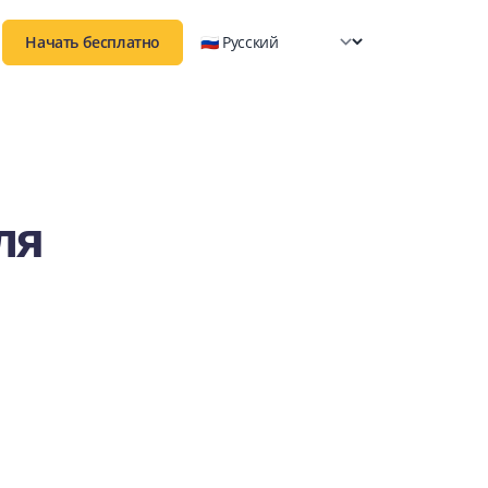
Начать бесплатно
ля