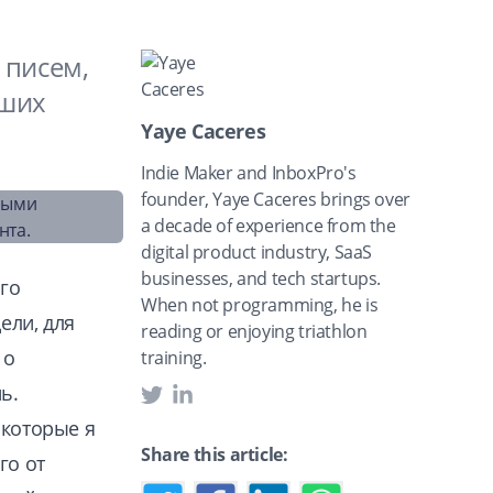
 писем,
аших
Yaye Caceres
Indie Maker and InboxPro's
founder, Yaye Caceres brings over
a decade of experience from the
digital product industry, SaaS
businesses, and tech startups.
го
When not programming, he is
ели, для
reading or enjoying triathlon
 о
training.
ь.
 которые я
Share this article:
го от