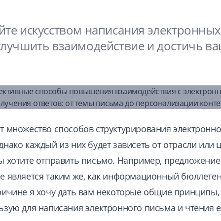
йте искусством написания электронных
улучшить взаимодействие и достичь в
т множество способов структурирования электронно
днако каждый из них будет зависеть от отрасли или ц
ы хотите отправить письмо. Например, предложение
е является таким же, как информационный бюллетен
ричине я хочу дать вам некоторые общие принципы,
ьзую для написания электронного письма и чтения е