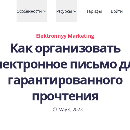
Особенности
Ресурсы
Тарифы
Войти
Elektronnyy Marketing
Как организовать
лектронное письмо д
гарантированного
прочтения
Yaye Caceres
May 4, 2023
3 min read