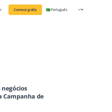
r
Comece grátis
 negócios
a Campanha de