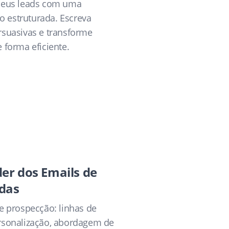
 seus leads com uma
 estruturada. Escreva
rsuasivas e transforme
 forma eficiente.
er dos Emails de
das
e prospecção: linhas de
rsonalização, abordagem de