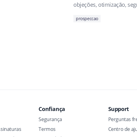
objeções, otimização, se
prospeccao
Confiança
Support
Segurança
Perguntas fr
sinaturas
Termos
Centro de aj