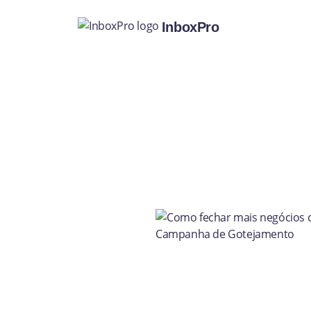
InboxPro