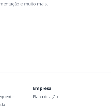
gmentação e muito mais.
Empresa
equentes
Plano de ação
uda