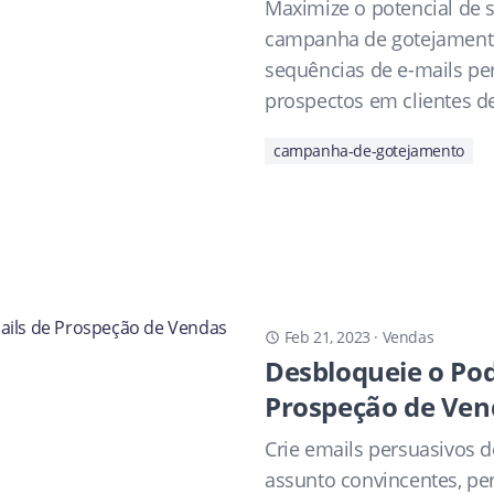
Maximize o potencial de
campanha de gotejamento
sequências de e-mails pe
prospectos em clientes de
campanha-de-gotejamento
Feb 21, 2023
·
Vendas
Desbloqueie o Pod
Prospeção de Ven
Crie emails persuasivos d
assunto convincentes, pe