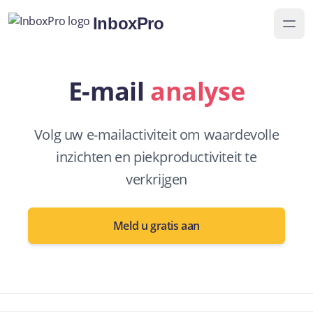
InboxPro
E-mail
analyse
Volg uw e-mailactiviteit om waardevolle
inzichten en piekproductiviteit te
verkrijgen
Meld u gratis aan