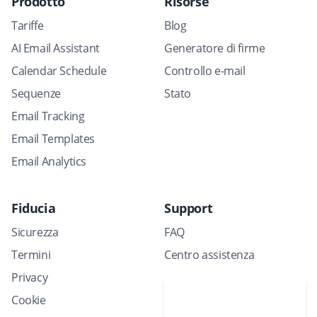
Prodotto
Risorse
Tariffe
Blog
AI Email Assistant
Generatore di firme
Calendar Schedule
Controllo e-mail
Sequenze
Stato
Email Tracking
Email Templates
Email Analytics
Fiducia
Support
Sicurezza
FAQ
Termini
Centro assistenza
Privacy
Pianifica una
Cookie
dimostrazione