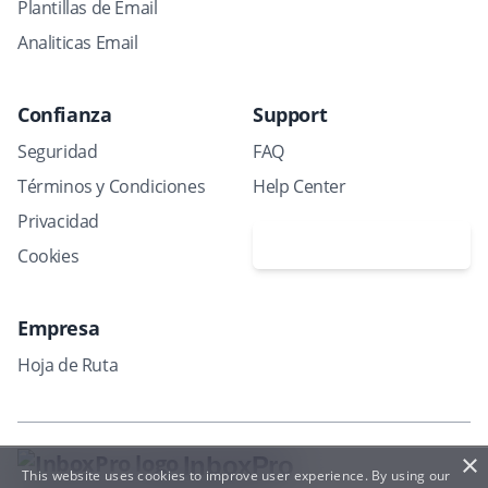
Plantillas de Email
Analiticas Email
Confianza
Support
Seguridad
FAQ
Términos y Condiciones
Help Center
Privacidad
Solicitar demo
Cookies
Empresa
Hoja de Ruta
×
InboxPro
This website uses cookies to improve user experience. By using our