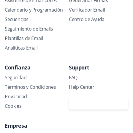
Asistente de Email con AI
Generador Firmas
Calendario y Programación
Verificador Email
Secuencias
Centro de Ayuda
Seguimiento de Emails
Plantillas de Email
Analiticas Email
Confianza
Support
Seguridad
FAQ
Términos y Condiciones
Help Center
Privacidad
Solicitar demo
Cookies
Empresa