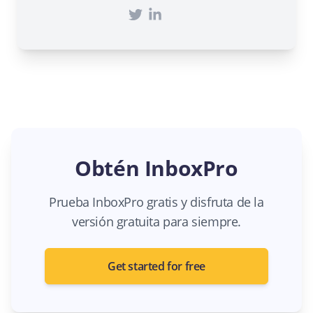
Obtén InboxPro
Prueba InboxPro gratis y disfruta de la
versión gratuita para siempre.
Get started for free